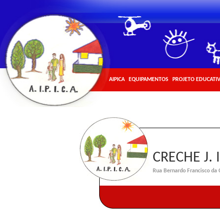
AIPICA
EQUIPAMENTOS
PROJETO EDUCATI
CRECHE J. 
Rua Bernardo Francisco da C