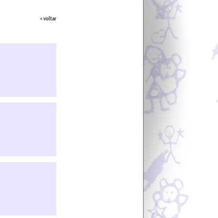
< voltar