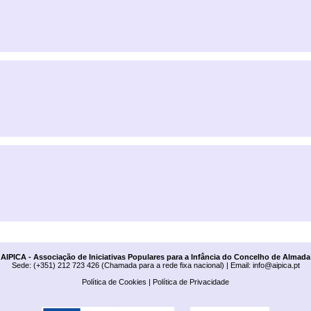
AIPICA - Associação de Iniciativas Populares para a Infância do Concelho de Almada
Sede: (+351) 212 723 426 (Chamada para a rede fixa nacional) | Email:
info@aipica.pt
Política de Cookies
|
Política de Privacidade