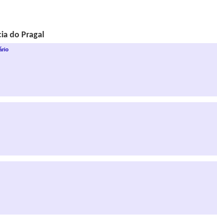
cia do Pragal
ário