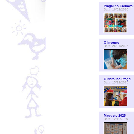
Pragal no Carnaval
Data: 16/02/2026
O Inverno
Data: 26/01/2026
O Natal no Pragal
Data: 15/12/2025
Magusto 2025
Data: 12/11/2025