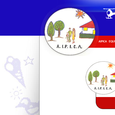
AIPICA
EQU