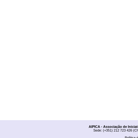
AIPICA - Associação de Inicia
Sede: (+351) 212 723 426 (Ch
Política