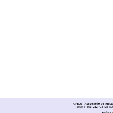
AIPICA - Associação de Inicia
Sede: (+351) 212 723 426 (Ch
Política